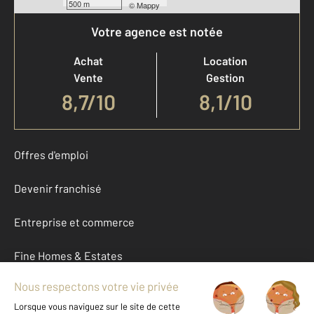
500 m
©
Mappy
Votre agence est notée
Achat
Location
Vente
Gestion
8,7
/
10
8,1/10
Offres d'emploi
Devenir franchisé
Entreprise et commerce
Fine Homes & Estates
À propos