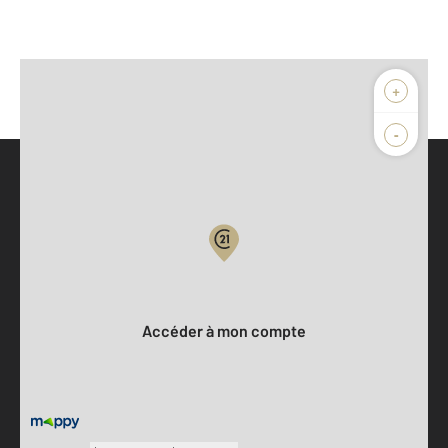
+
-
Parlons de vous, parlons biens
Votre compte :
Accéder à mon compte