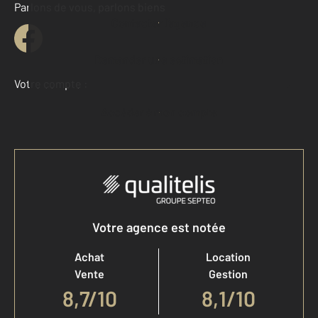
Parlons de vous, parlons biens
Contacter l'agence
Demander une estimation
Votre compte :
Accéder à mon compte
Votre agence est notée
Achat
Location
Vente
Gestion
8,7
/
10
8,1/10