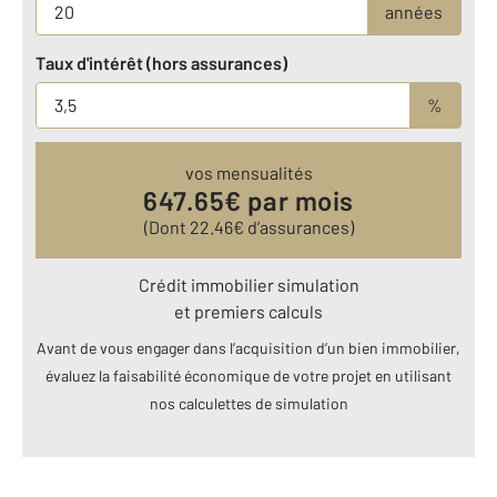
années
Taux d'intérêt (hors assurances)
%
vos mensualités
647.65
€ par mois
(Dont
22.46
€ d’assurances)
Crédit immobilier simulation
et premiers calculs
Avant de vous engager dans l’acquisition d’un bien immobilier,
évaluez la faisabilité économique de votre projet en utilisant
nos calculettes de simulation