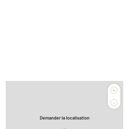
Afficher sur la carte :
+
Agence
Biens vendus
-
Demander la localisation