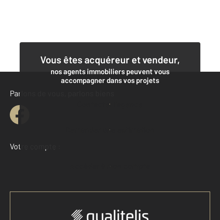
Vous êtes acquéreur et vendeur,
nos agents immobiliers peuvent vous
accompagner dans vos projets
Parlons de vous, parlons biens
Contacter l'agence
Demander une estimation
Votre compte :
Accéder à mon compte