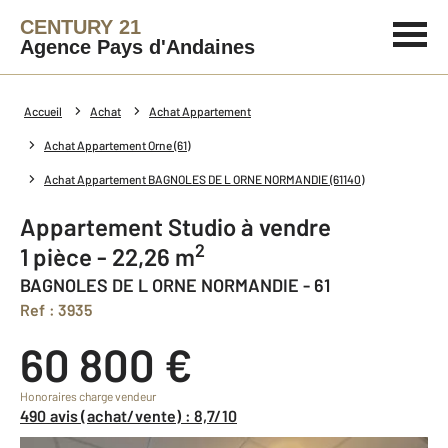
CENTURY 21
Agence Pays d'Andaines
Accueil
Achat
Achat Appartement
Achat Appartement Orne (61)
Achat Appartement BAGNOLES DE L ORNE NORMANDIE (61140)
Appartement Studio à vendre
2
1 pièce - 22,26 m
BAGNOLES DE L ORNE NORMANDIE - 61
Ref : 3935
60 800 €
Honoraires charge vendeur
490 avis (achat/vente) : 8,7/10