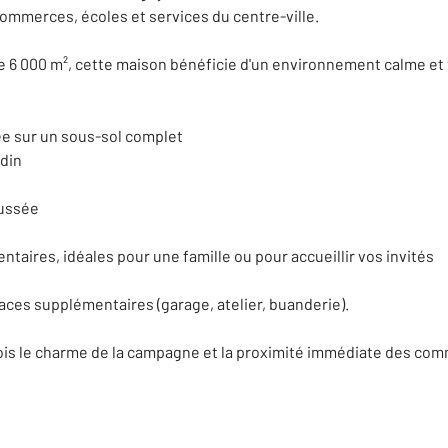
ommerces, écoles et services du centre-ville.
de 6 000 m², cette maison bénéficie d'un environnement calme et 
ée sur un sous-sol complet
rdin
aussée
taires, idéales pour une famille ou pour accueillir vos invités
ces supplémentaires (garage, atelier, buanderie).
a fois le charme de la campagne et la proximité immédiate des co