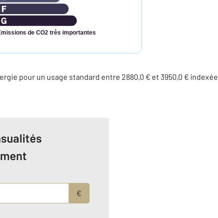
Émissions de CO2 très importantes
rgie pour un usage standard entre 2880,0 € et 3950,0 € indexé
sualités
ement
€