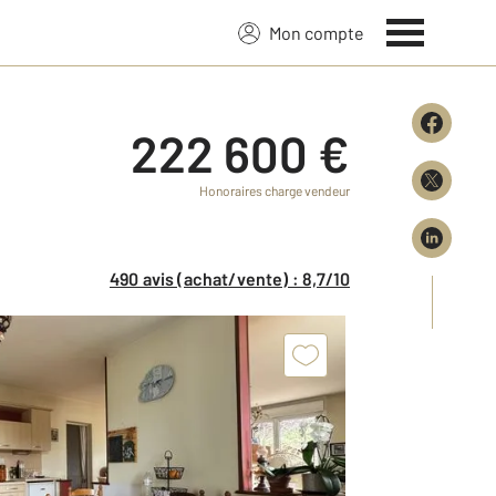
Mon compte
222 600 €
Honoraires charge vendeur
490 avis (achat/vente) : 8,7/10