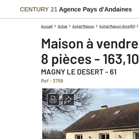
CENTURY 21
Agence Pays d'Andaines
Accueil
Achat
Achat Maison
Achat Maison Orne (61)
Maison à vendre
8 pièces - 163,1
MAGNY LE DESERT - 61
Ref : 3759