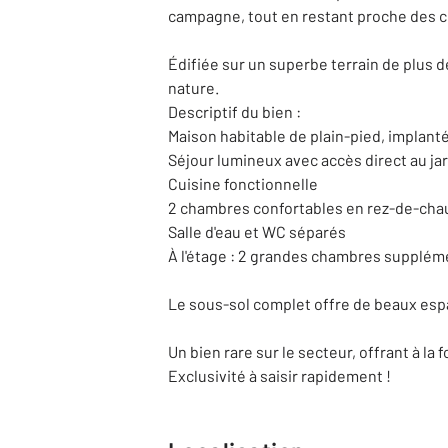
campagne, tout en restant proche des c
Édifiée sur un superbe terrain de plus 
nature.
Descriptif du bien :
Maison habitable de plain-pied, implant
Séjour lumineux avec accès direct au ja
Cuisine fonctionnelle
2 chambres confortables en rez-de-ch
Salle d'eau et WC séparés
À l'étage : 2 grandes chambres supplémen
Le sous-sol complet offre de beaux espa
Un bien rare sur le secteur, offrant à l
Exclusivité à saisir rapidement !