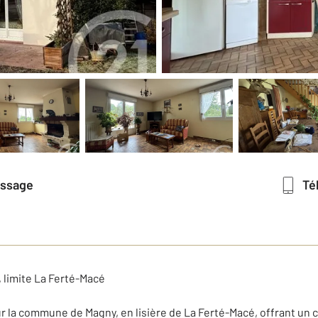
essage
T
, limite La Ferté-Macé
r la commune de Magny, en lisière de La Ferté-Macé, offrant un c