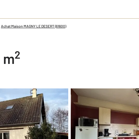
Achat Maison MAGNY LE DESERT (61600)
2
0 m