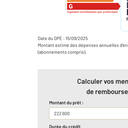
logement extrêmement peu performant
Date du DPE : 15/09/2025
Montant estimé des dépenses annuelles d'éne
(abonnements compris).
Calculer vos men
de rembours
Montant du prêt :
Durée du crédit