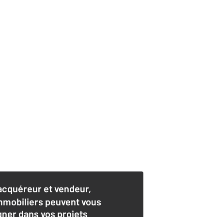
acquéreur et vendeur,
mmobiliers peuvent vous
er dans vos projets