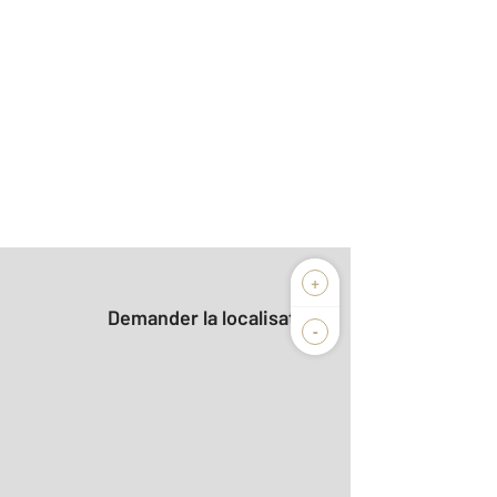
+
Demander la localisation
-