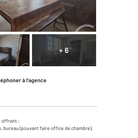
+ 6
éléphoner à l'agence
offrant :
 bureau (pouvant faire office de chambre),