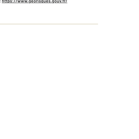
:
https://www.georisques.gouv.fr/