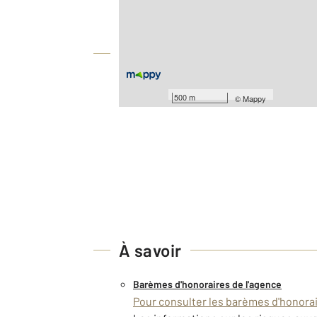
Surface terrain : 1 590 m
Équipements
Les plus
500 m
©
Mappy
À savoir
Barèmes d'honoraires de l'agence
Pour consulter les barèmes d'honorair