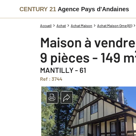
CENTURY 21
Agence Pays d'Andaines
Accueil
Achat
Achat Maison
Achat Maison Orne (61)
Maison à vendre
9 pièces - 149 m
MANTILLY - 61
Ref : 3744