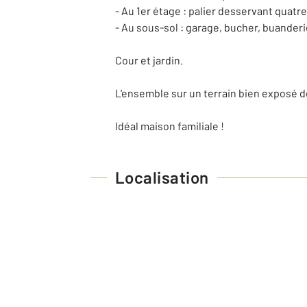
- Au 1er étage : palier desservant quat
- Au sous-sol : garage, bucher, buanderie
Cour et jardin.
L'ensemble sur un terrain bien exposé d
Idéal maison familiale !
Localisation