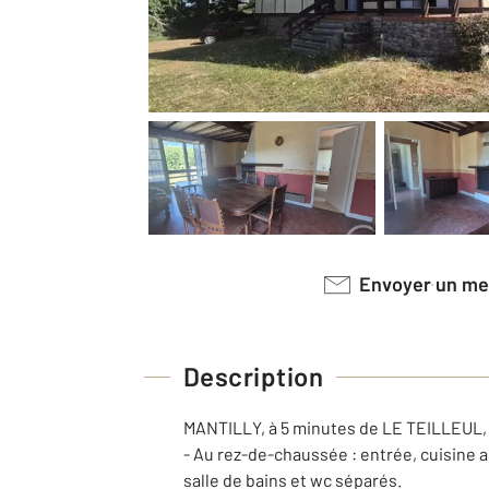
Envoyer un m
Description
MANTILLY, à 5 minutes de LE TEILLEUL, 
- Au rez-de-chaussée : entrée, cuisine
salle de bains et wc séparés.