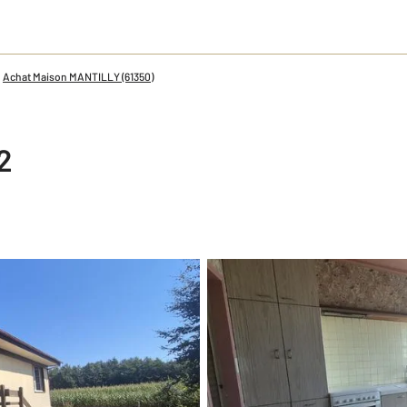
Achat Maison MANTILLY (61350)
2