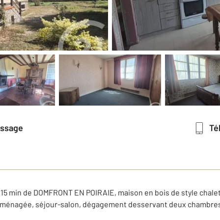
essage
T
15 min de DOMFRONT EN POIRAIE, maison en bois de style chalet 
 aménagée, séjour-salon, dégagement desservant deux chambres,