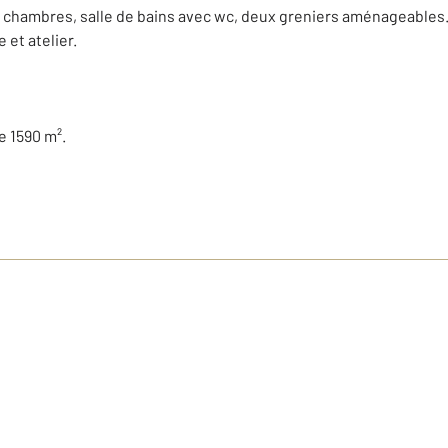
re chambres, salle de bains avec wc, deux greniers aménageables
 et atelier.
e 1590 m².