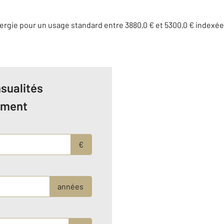
rgie pour un usage standard entre 3880,0 € et 5300,0 € indexé
sualités
ement
€
années