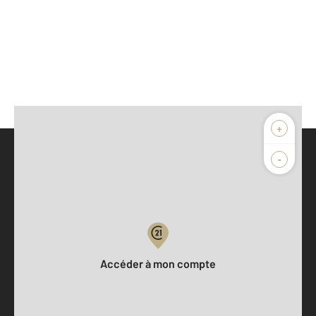
+
-
Parlons de vous, parlons biens
Votre compte :
Accéder à mon compte