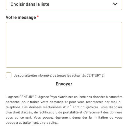
Choisir dans la liste
Votre message
*
Je souhaite être informé(e) de toutes les actualités CENTURY 21
Envoyer
L'agence
CENTURY 21 Agence Pays d'Andaines
collecte des données à caractère
personnel
pour traiter votre demande et pour vous recontacter par mail ou
*
téléphone
.
Les données mentionnées d'un
sont obligatoires. Vous disposez
d'un droit d'accès, de rectification, de portabilité et d'effacement des données
vous concernant. Vous pouvez également demander la limitation ou vous
opposer au traitement.
Lire la suite...