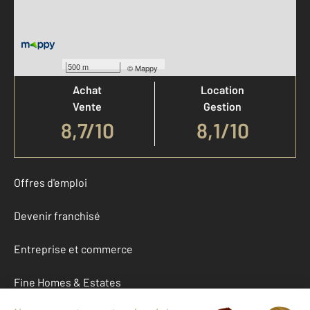
Votre agence est notée
500 m
©
Mappy
Achat
Location
Vente
Gestion
8,7
/
10
8,1/10
Offres d'emploi
Devenir franchisé
Entreprise et commerce
Fine Homes & Estates